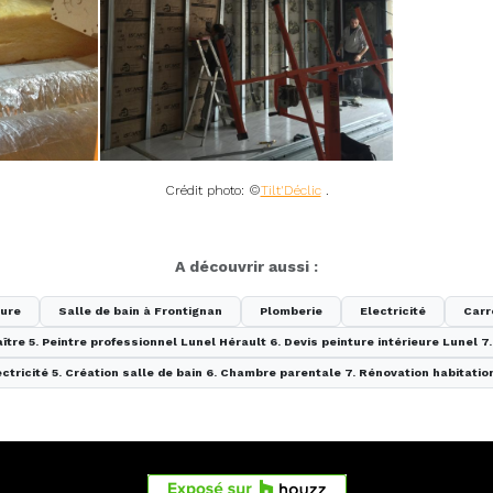
Crédit photo: ©
Tilt'Déclic
.
A découvrir aussi :
ture
Salle de bain à Frontignan
Plomberie
Electricité
Carr
aître 5. Peintre professionnel Lunel Hérault 6. Devis peinture intérieure Lunel 
lectricité 5. Création salle de bain 6. Chambre parentale 7. Rénovation habitatio