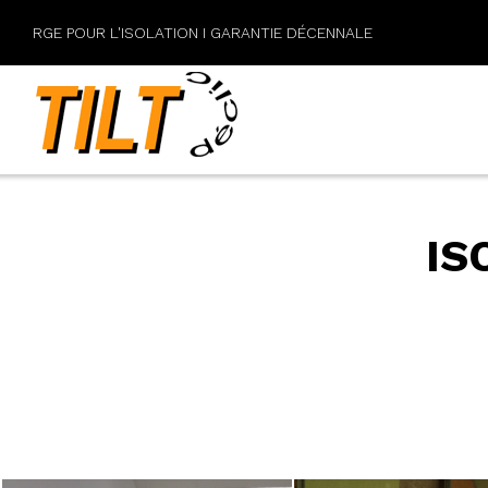
RGE POUR L'ISOLATION I GARANTIE DÉCENNALE
IS