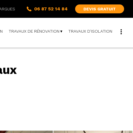
06 87 52 14 84
DEVIS GRATUIT
ARGUES
IN
TRAVAUX DE RÉNOVATION
TRAVAUX D'ISOLATION
aux