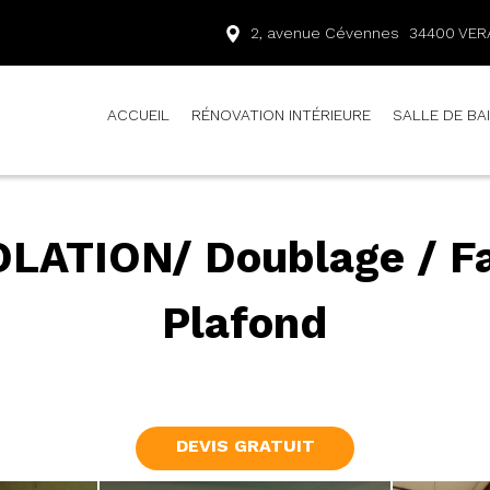
2, avenue Cévennes
34400
VER
ACCUEIL
RÉNOVATION INTÉRIEURE
SALLE DE BA
OLATION/ Doublage / F
Plafond
DEVIS GRATUIT