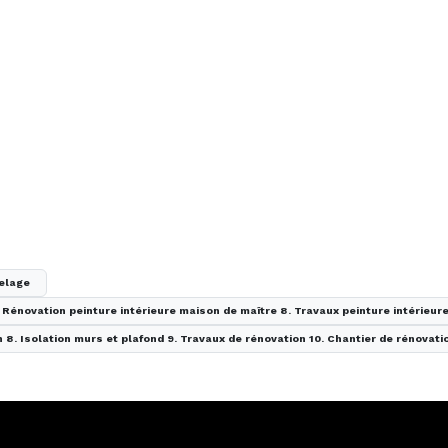
elage
7. Rénovation peinture intérieure maison de maître 8. Travaux peinture intérieur
n 8. Isolation murs et plafond 9. Travaux de rénovation 10. Chantier de rénovati