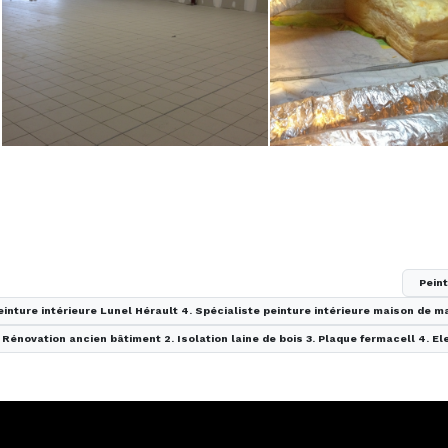
Pein
peinture intérieure Lunel Hérault 4. Spécialiste peinture intérieure maison de m
. Rénovation ancien bâtiment 2. Isolation laine de bois 3. Plaque fermacell 4. E