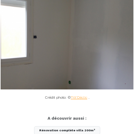
Crédit photo: ©
Tilt'Déclic
.
A découvrir aussi :
Rénovation complète villa 200m²