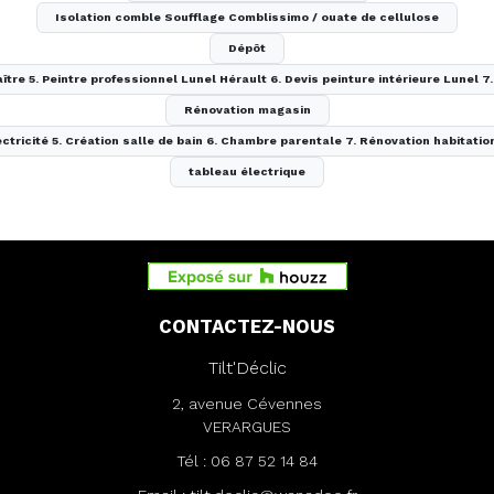
Isolation comble Soufflage Comblissimo / ouate de cellulose
Dépôt
aître 5. Peintre professionnel Lunel Hérault 6. Devis peinture intérieure Lunel 
Rénovation magasin
lectricité 5. Création salle de bain 6. Chambre parentale 7. Rénovation habitatio
tableau électrique
CONTACTEZ-NOUS
Tilt'Déclic
2, avenue Cévennes
VERARGUES
Tél :
06 87 52 14 84