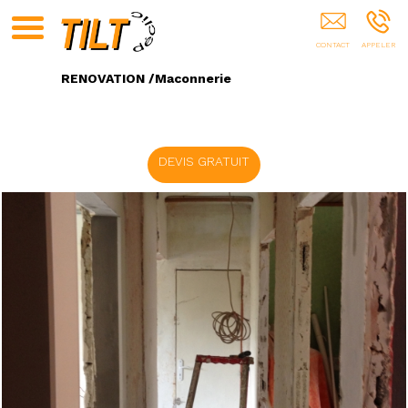
Entreprise De Rénovation Montpellier
RENOVATION /Maconnerie
DEVIS GRATUIT