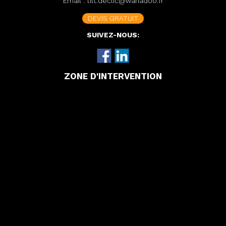
Email :
tilt.declic@wanadoo.fr
DEVIS GRATUIT
SUIVEZ-NOUS:
ZONE D'INTERVENTION