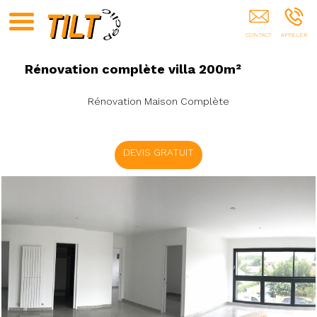
Tilt'Déclic VERARGUES
Rénovation complète villa 200m²
Rénovation Maison Complète
DEVIS GRATUIT