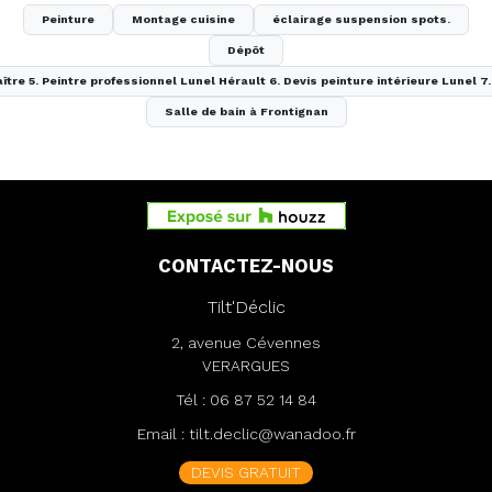
Peinture
Montage cuisine
éclairage suspension spots.
Dépôt
aître 5. Peintre professionnel Lunel Hérault 6. Devis peinture intérieure Lunel 
Salle de bain à Frontignan
CONTACTEZ-NOUS
Tilt'Déclic
2, avenue Cévennes
VERARGUES
Tél :
06 87 52 14 84
Email :
tilt.declic@wanadoo.fr
DEVIS GRATUIT