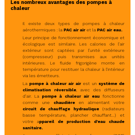
Les nombreux avantages des pompes à
chaleur
Il existe deux types de pompes à chaleur
aérothermiques : la
PAC air air
et la
PAC air eau.
Leur principe de fonctionnement économique et
écologique est similaire. Les calories de l’air
extérieur sont captées par l’unité extérieure
(compresseur) puis transmises aux unités
intérieures. Le fluide frigorigène monte en
température pour restituer la chaleur à l’intérieur
via les émetteurs.
La
pompe à chaleur air air
est un
système de
climatisation réversible
, avec des diffuseurs
d’air. La
pompe à chaleur air eau
fonctionne
comme une
chaudière
en alimentant votre
circuit de chauffage hydraulique
(radiateurs
basse température, plancher chauffant…) et
votre a
ppareil de production d’eau chaude
sanitaire.