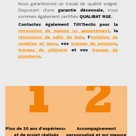
Nous garantissons un travail de qualité soigné.
Disposant d’une
garantie décennale,
nous
sommes également certifiés
QUALIBAT RGE.
Contactez également Tilt'Declic pour la
rénovation de maison ou appartement
, la
rénovation de salle de bain
, l'
isolation de
combles et murs
, vos
travaux de peinture
,
travaux de plâtrerie
et vos
travaux de
plomberie
.
Plus de 20 ans d'expérience
Accompagnement
et de projet réalisés
personnalisé et sur mesure