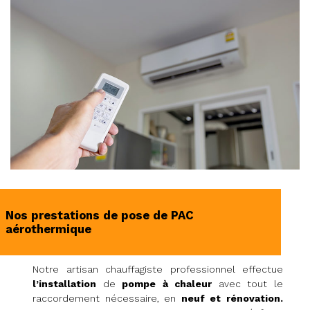
Nos prestations de pose de PAC
aérothermique
Notre artisan chauffagiste professionnel effectue
l’installation
de
pompe à chaleur
avec tout le
raccordement nécessaire, en
neuf et rénovation.