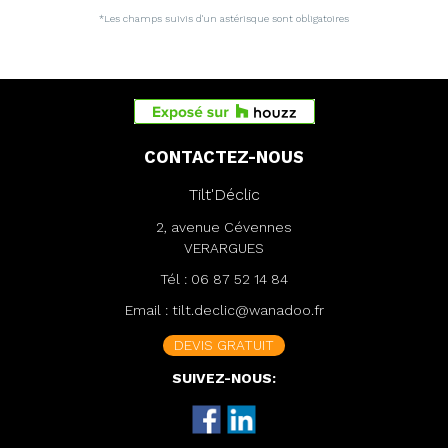
*Les champs suivis d'un astérisque sont obligatoires
CONTACTEZ-NOUS
Tilt'Déclic
2, avenue Cévennes
VERARGUES
Tél :
06 87 52 14 84
Email :
tilt.declic@wanadoo.fr
DEVIS GRATUIT
SUIVEZ-NOUS: